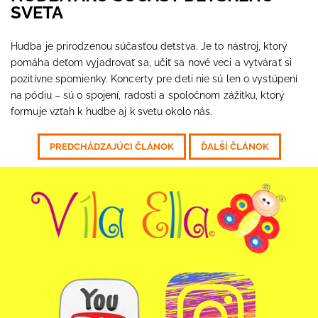
SVETA
Hudba je prirodzenou súčasťou detstva. Je to nástroj, ktorý
pomáha deťom vyjadrovať sa, učiť sa nové veci a vytvárať si
pozitívne spomienky. Koncerty pre deti nie sú len o vystúpení
na pódiu – sú o spojení, radosti a spoločnom zážitku, ktorý
formuje vzťah k hudbe aj k svetu okolo nás.
PREDCHÁDZAJÚCI ČLÁNOK
ĎALŠÍ ČLÁNOK